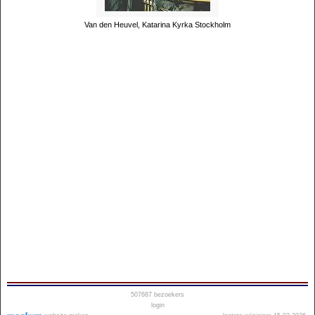
Van den Heuvel, Katarina Kyrka Stockholm
507687
bezoekers
login