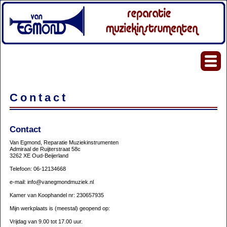
Contact
Contact
Van Egmond, Reparatie Muziekinstrumenten
Admiraal de Ruijterstraat 58c
3262 XE Oud-Beijerland
Telefoon: 06-12134668
e-mail: info@vanegmondmuziek.nl
Kamer van Koophandel nr: 230657935
Mijn werkplaats is (meestal) geopend op:
Vrijdag van 9.00 tot 17.00 uur.